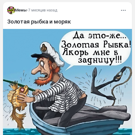
Мемы
•
7 месяцев назад
Золотая рыбка и моряк