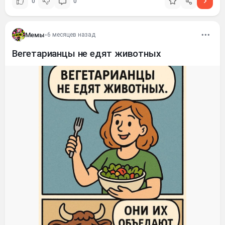
0
0
Мемы
•
6 месяцев назад
Вегетарианцы не едят животных