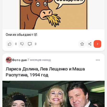
Они их обьедают 🤣
0
0
Фото дня
•
7 месяцев назад
Лариса Долина, Лев Лещенко и Маша
Распутина, 1994 год