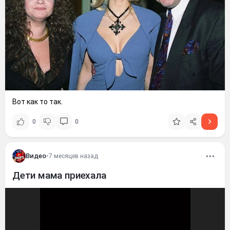
Вот как то так.
0
0
Видео
•
7 месяцев назад
Дети мама приехала