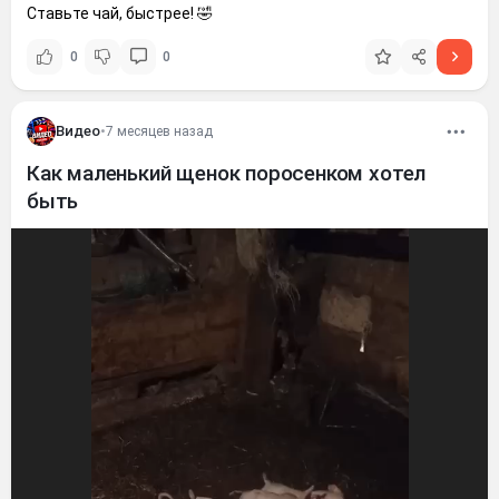
Ставьте чай, быстрее! 🤣
0
0
Видео
•
7 месяцев назад
Как маленький щенок поросенком хотел
быть