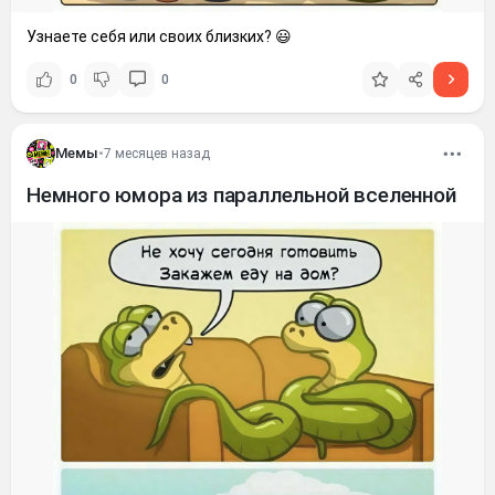
Узнаете себя или своих близких? 😃
0
0
Мемы
•
7 месяцев назад
Немного юмора из параллельной вселенной