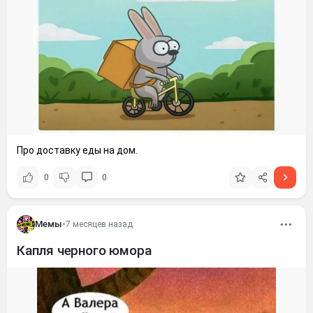
Про доставку еды на дом.
0
0
Мемы
•
7 месяцев назад
Капля черного юмора