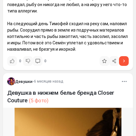
поведал, рыбу он никогда не любил, а на икру у него что-то
типа аллергии.
На следующий день Тимофей сходил на реку сам, наловил
рыбы. Соорудил прямо в земле из подручных материалов
коптильню и часть рыбы закоптил, часть засолил, засолил
и икры. Потом всё это Семён уплетал с удовольствием и
нахваливал, не брезгуя и икоркой.
0
0
Девушки
•
6 месяцев назад
Девушка в нижнем белье бренда Closer
Couture
(5 фото)