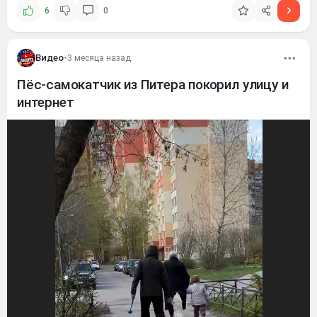
6
0
Видео
•
3 месяца назад
Пёс-самокатчик из Питера покорил улицу и
интернет