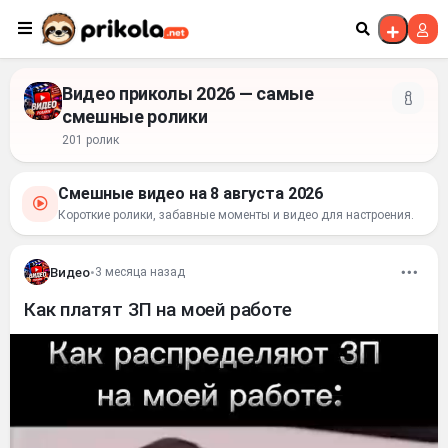
Перейти к контенту
Видео приколы 2026 — самые
смешные ролики
201 ролик
Смешные видео на 8 августа 2026
Короткие ролики, забавные моменты и видео для настроения.
Видео
•
3 месяца назад
Как платят ЗП на моей работе