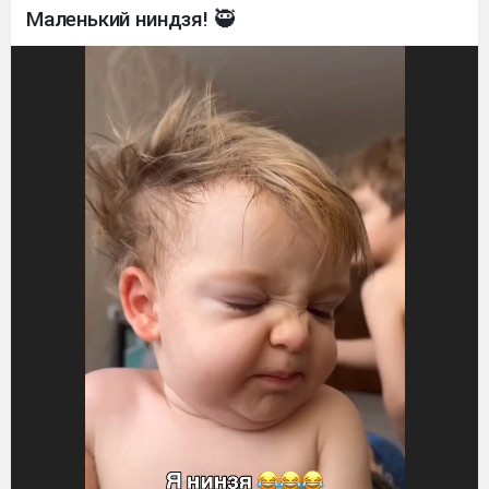
Маленький ниндзя! 🥷