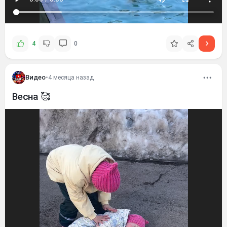
4
0
Видео
•
4 месяца назад
Весна 🥰