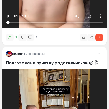
3
0
Видео
•
4 месяца назад
Подготовка к приезду родственников 😁🤫