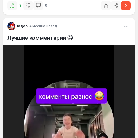
3
0
Видео
•
4 месяца назад
Лучшие комментарии 😁