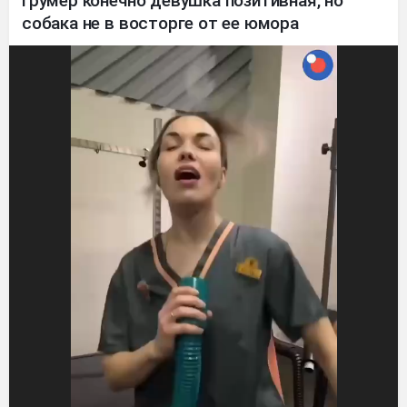
Грумер конечно девушка позитивная, но
собака не в восторге от ее юмора