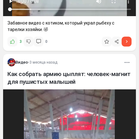
Забавное видео с котиком, который украл рыбеху с
тарелки хозяйки. 🤣
3
0
Видео
•
3 месяца назад
Как собрать армию цыплят: человек-магнит
для пушистых малышей