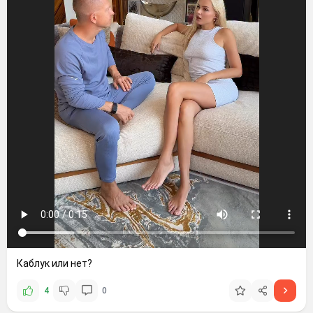
Каблук или нет?
4
0