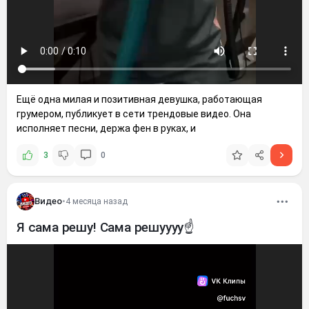
Ещё одна милая и позитивная девушка, работающая
грумером, публикует в сети трендовые видео. Она
исполняет песни, держа фен в руках, и
3
0
Видео
•
4 месяца назад
Я сама решу! Сама решуууу☝️