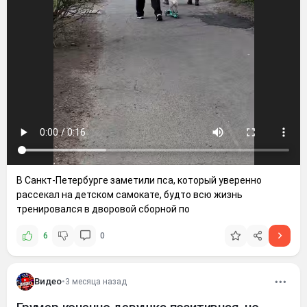
В Санкт-Петербурге заметили пса, который уверенно
рассекал на детском самокате, будто всю жизнь
тренировался в дворовой сборной по
6
0
Видео
•
3 месяца назад