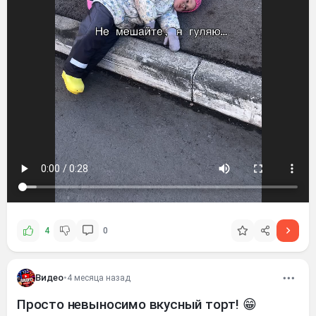
4
0
Видео
•
4 месяца назад
Просто невыносимо вкусный торт! 😁