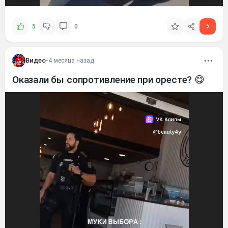
5
0
Видео
•
4 месяца назад
Оказали бы сопротивление при оресте? 😋