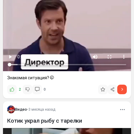
Знакомая ситуация? 🤭
2
0
Видео
•
3 месяца назад
Котик украл рыбу с тарелки