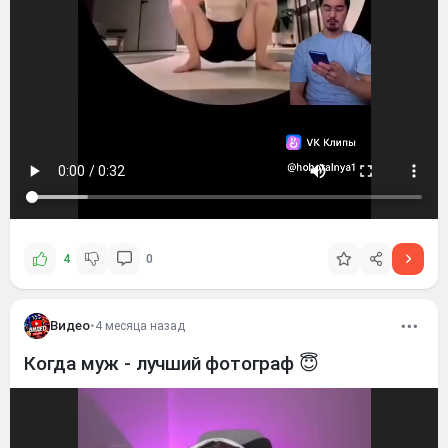
4
0
Видео
•
4 месяца назад
Когда муж - лучший фотограф 😇