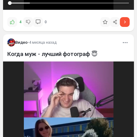
4
0
Видео
•
4 месяца назад
Когда муж - лучший фотограф 😇