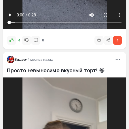
4
0
Видео
•
4 месяца назад
Просто невыносимо вкусный торт! 😁