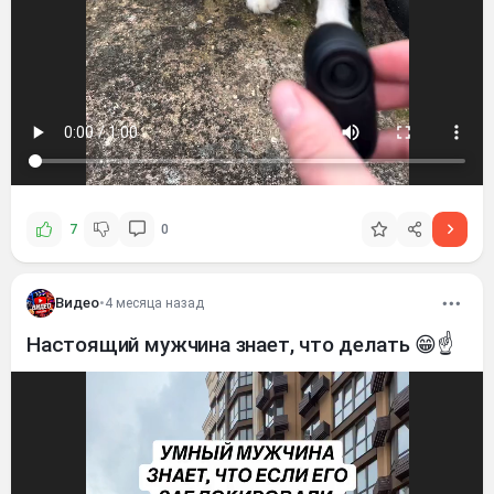
7
0
Видео
•
4 месяца назад
Настоящий мужчина знает, что делать 😁☝️