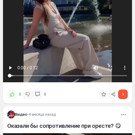
5
0
Видео
•
4 месяца назад
Оказали бы сопротивление при оресте? 😋