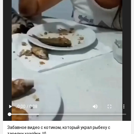
Забавное видео с котиком, который украл рыбеху с
тарелки хозяйки. 🤣