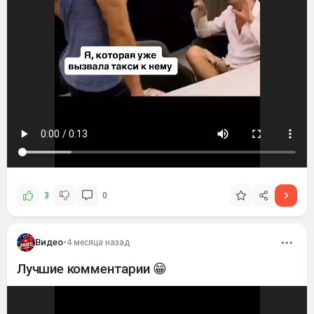
3
0
Видео
•
4 месяца назад
Лучшие комментарии 😁