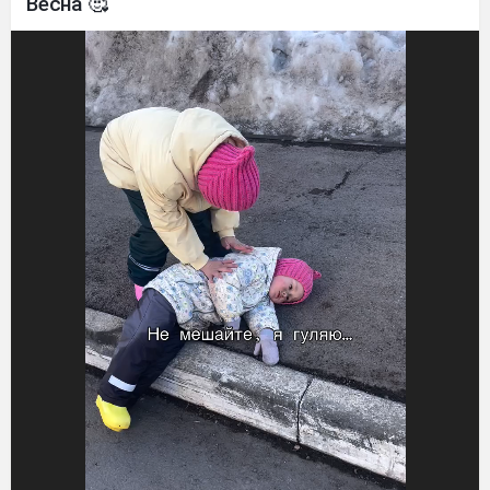
Весна 🥰