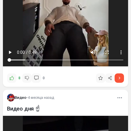
8
0
Видео
•
4 месяца назад
Видео дня ☝️