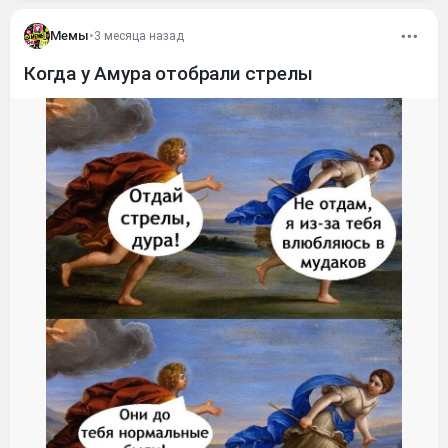
Мемы
•
3 месяца назад
Когда у Амура отобрали стрелы