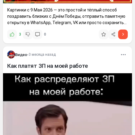
Картинки с 9 Мая 2026 — это простой и тёплый способ
поздравить близких с Днём Победы, отправить памятную
открытку в WhatsApp, Telegram, VK или просто сохранить
красивое изображение себе. В этой подборке собраны
3
0
открытки с поздравлениями, надписями, цветами, вечным
огнём, георгиевской лентой и добрыми словами к
Видео
•
3 месяца назад
Как платят ЗП на моей работе