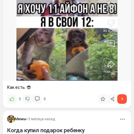
Как есть. 😎
5
0
Мемы
•
3 месяца назад
Когда купил подарок ребенку