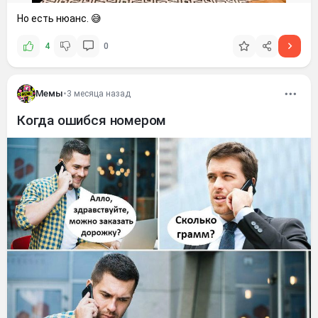
Но есть нюанс. 😅
4
0
Мемы
•
3 месяца назад
Когда ошибся номером