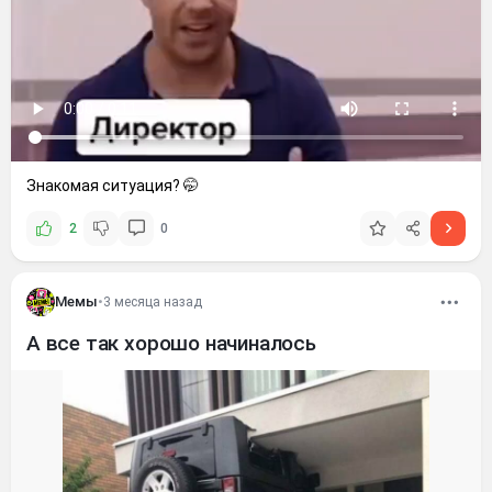
Знакомая ситуация? 🤭
2
0
Мемы
•
3 месяца назад
А все так хорошо начиналось