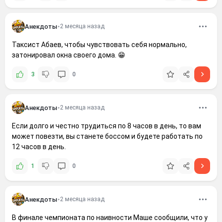
Анекдоты
•
2 месяца назад
Таксист Абаев, чтобы чувствовать себя нормально,
затонировал окна своего дома. 😁
3
0
Анекдоты
•
2 месяца назад
Если долго и честно трудиться по 8 часов в день, то вам
может повезти, вы станете боссом и будете работать по
12 часов в день.
1
0
Анекдоты
•
2 месяца назад
В финале чемпионата по наивности Маше сообщили, что у