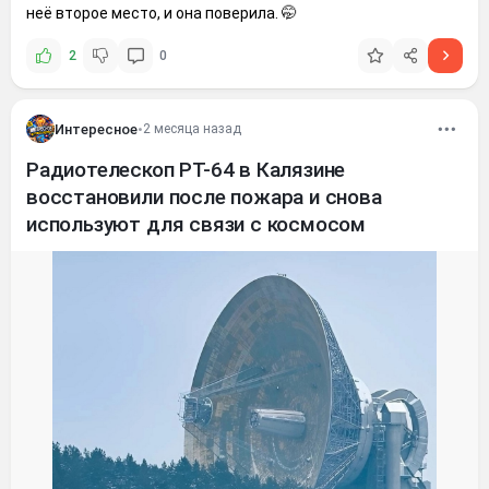
неё второе место, и она поверила. 🤭
2
0
Интересное
•
2 месяца назад
Радиотелескоп РТ-64 в Калязине
восстановили после пожара и снова
используют для связи с космосом