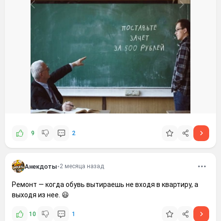
9
2
Анекдоты
•
2 месяца назад
Ремонт — когда обувь вытираешь не входя в квартиру, а
выходя из нее. 😃
10
1