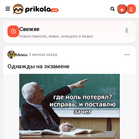
Перейти к контенту
Свежее
Новые приколы, мемы, анекдоты и видео
Мемы
•
2 месяца назад
Однажды на экзамене