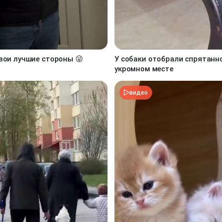
вои лучшие стороны 😜
У собаки отобрали спрятанн
укромном месте
видео