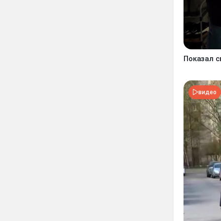
Показал с
видео