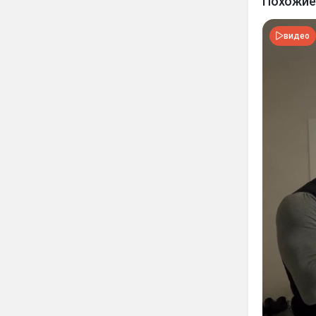
Похожие
видео