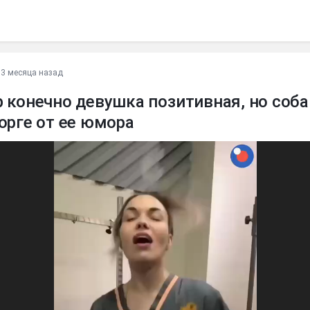
•
3 месяца назад
 конечно девушка позитивная, но соба
орге от ее юмора