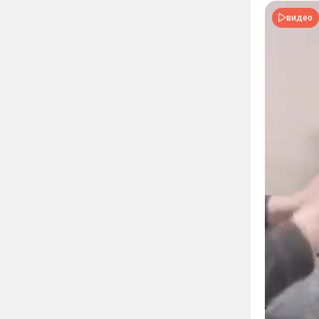
видео