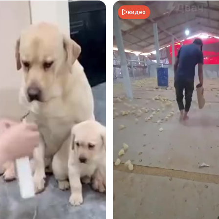
видео