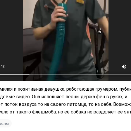
милая и позитивная девушка, работающая грумером, публ
довые видео. Она исполняет песни, держа фен в руках, и
т поток воздуха то на своего питомца, то на себя. Возмож
ело от такого флешмоба, но её собака не разделяет её эн
иколы