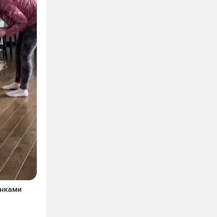
енками