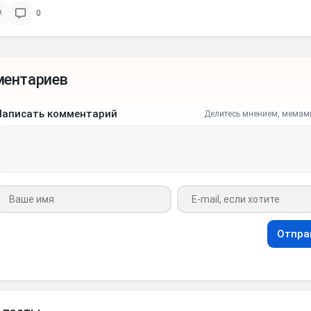
0
ментариев
Написать комментарий
Делитесь мнением, мемам
Ваше имя
Ваш e-mail
Отпра