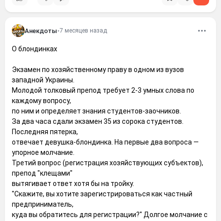
Анекдоты
•
7 месяцев назад
О блондинках
Экзамен по хозяйственному праву в одном из вузов
западной Украины.
Молодой толковый препод требует 2-3 умных слова по
каждому вопросу,
по ним и определяет знания студентов-заочников.
За два часа сдали экзамен 35 из сорока студентов.
Последняя пятерка,
отвечает девушка-блондинка. На первые два вопроса —
упорное молчание.
Третий вопрос (регистрация хозяйствующих субъектов),
препод "клещами"
вытягивает ответ хотя бы на тройку.
"Скажите, вы хотите зарегистрироваться как частный
предприниматель,
куда вы обратитесь для регистрации?" Долгое молчание с