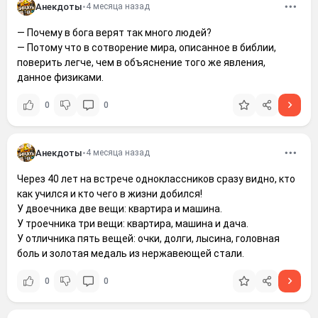
Анекдоты
•
4 месяца назад
— Почему в бога верят так много людей?
— Потому что в сотворение мира, описанное в библии,
поверить легче, чем в объяснение того же явления,
данное физиками.
0
0
Анекдоты
•
4 месяца назад
Через 40 лет на встрече одноклассников сразу видно, кто
как учился и кто чего в жизни добился!
У двоечника две вещи: квартира и машина.
У троечника три вещи: квартира, машина и дача.
У отличника пять вещей: очки, долги, лысина, головная
боль и золотая медаль из нержавеющей стали.
0
0