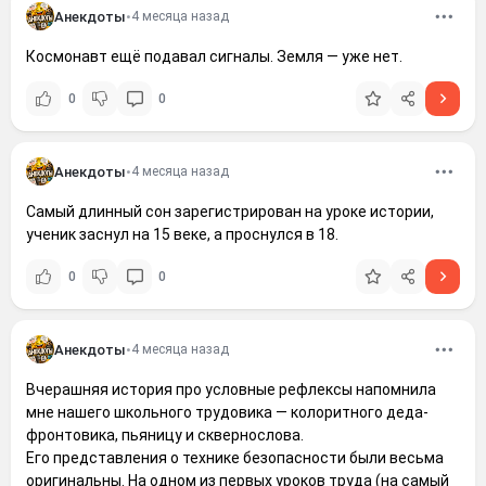
Анекдоты
•
4 месяца назад
Космонавт ещё подавал сигналы. Земля — уже нет.
0
0
Анекдоты
•
4 месяца назад
Самый длинный сон зарегистрирован на уроке истории,
ученик заснул на 15 веке, а проснулся в 18.
0
0
Анекдоты
•
4 месяца назад
Вчерашняя история про условные рефлексы напомнила
мне нашего школьного трудовика — колоритного деда-
фронтовика, пьяницу и сквернослова.
Его представления о технике безопасности были весьма
оригинальны. На одном из первых уроков труда (на самый