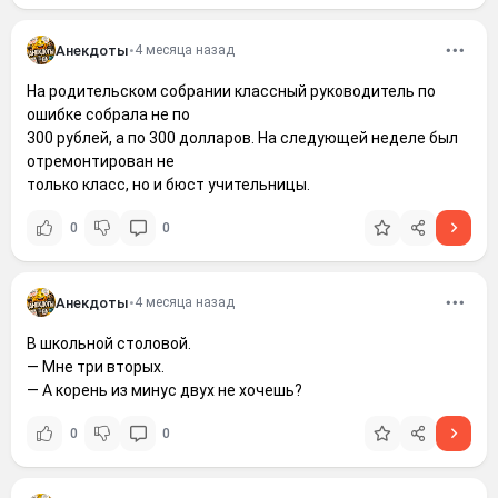
Анекдоты
•
4 месяца назад
На родительском собрании классный руководитель по
ошибке собрала не по
300 рублей, а по 300 долларов. На следующей неделе был
отремонтирован не
только класс, но и бюст учительницы.
0
0
Анекдоты
•
4 месяца назад
В школьной столовой.
— Мне три вторых.
— А корень из минус двух не хочешь?
0
0