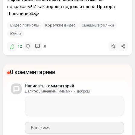
возражаем! И как хорошо подошли слова Прохора
Шаляпина 🙏😁
Видео приколы
Короткие видео
Смешные ролики
Юмор
12
0
0 комментариев
Написать комментарий
Делитесь мнением, мемами и добром
Ваше имя