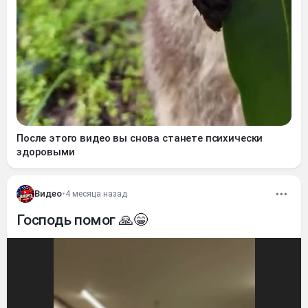
После этого видео вы снова станете психически
здоровыми
Видео
•
4 месяца назад
Господь помог 🙏😁