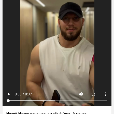
Иерей Иоанн начал вести сбой блог. А мы не