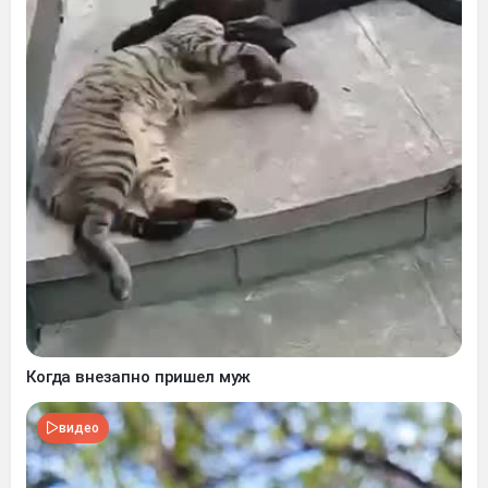
Когда внезапно пришел муж
видео