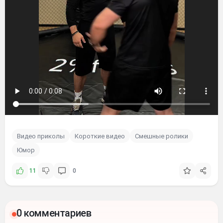
Видео приколы
Короткие видео
Смешные ролики
Юмор
11
0
0 комментариев