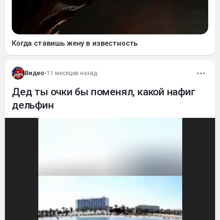
Когда ставишь жену в известность
Видео
•
11 месяцев назад
Дед ты очки бы поменял, какой нафиг
дельфин