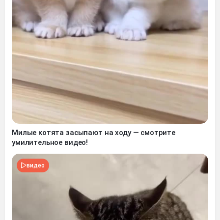
Милые котята засыпают на ходу — смотрите
умилительное видео!
видео