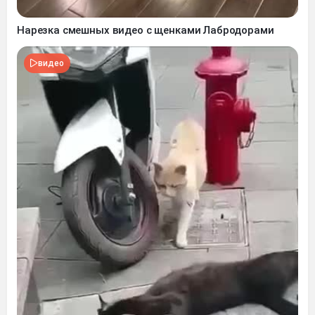
Нарезка смешных видео с щенками Лабродорами
видео