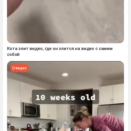
Кота злит видео, где он злится на видео с самим
собой
видео