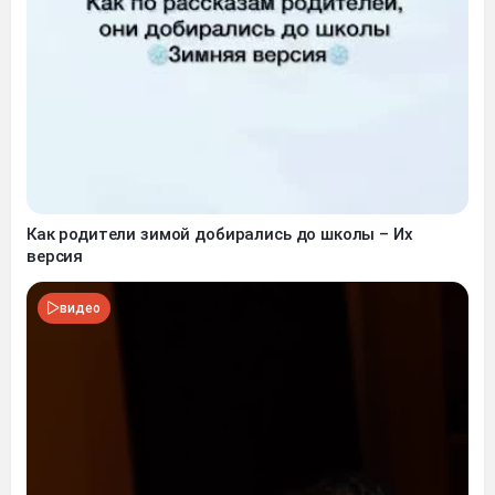
Как родители зимой добирались до школы – Их
версия
видео