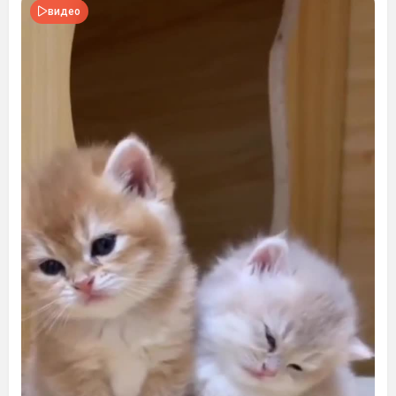
видео