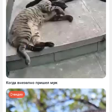
Когда внезапно пришел муж
видео