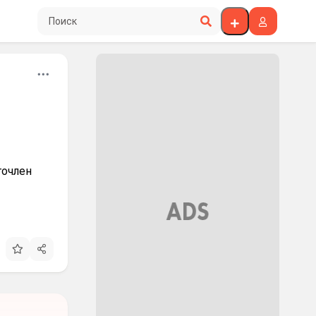
Поиск по сайту
гочлен