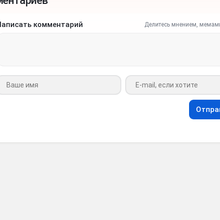
ментариев
Написать комментарий
Делитесь мнением, мемам
Ваше имя
Ваш e-mail
Отпра