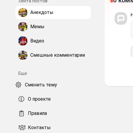
0 ком
Лента постов
Анекдоты
Мемы
Видео
Смешные комментарии
Еще
Сменить тему
О проекте
Правила
Контакты