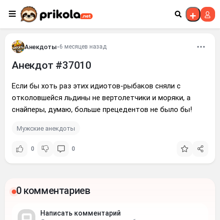
Перейти к контенту
Анекдоты
•
6 месяцев назад
Анекдот #37010
Если бы хоть раз этих идиотов-рыбаков сняли с
отколовшейся льдины не вертолетчики и моряки, а
снайперы, думаю, больше прецедентов не было бы!
Мужские анекдоты
0
0
0 комментариев
Написать комментарий