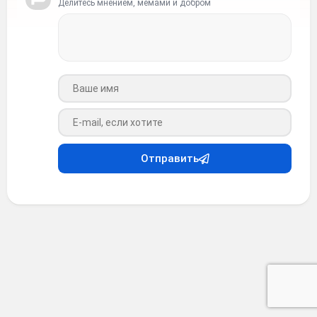
Делитесь мнением, мемами и добром
Ваше имя
Ваш e-mail
Отправить