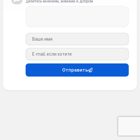
Делитесь мнением, мемами и добром
Ваше имя
Ваш e-mail
Отправить