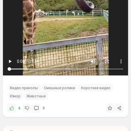
Видео приколы
Смешные ролики
Короткие видео
Юмор
Животные
6
0