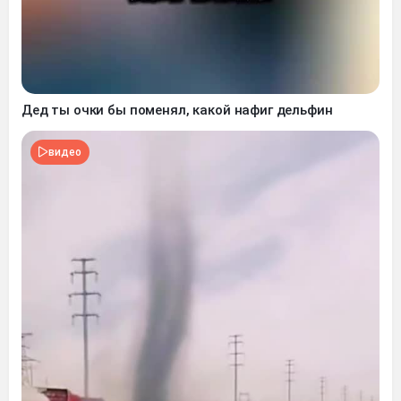
Дед ты очки бы поменял, какой нафиг дельфин
видео