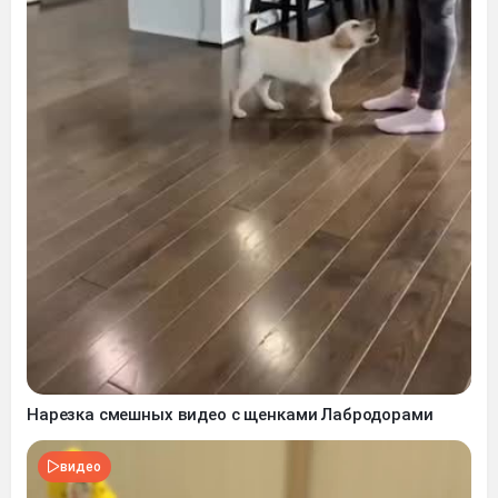
Нарезка смешных видео с щенками Лабродорами
видео