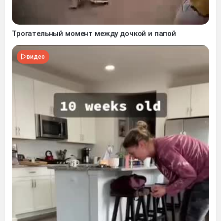
Трогательный момент между дочкой и папой
видео