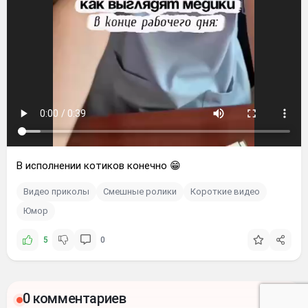
В исполнении котиков конечно 😁
Видео приколы
Смешные ролики
Короткие видео
Юмор
5
0
0 комментариев