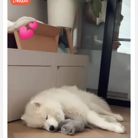
видео