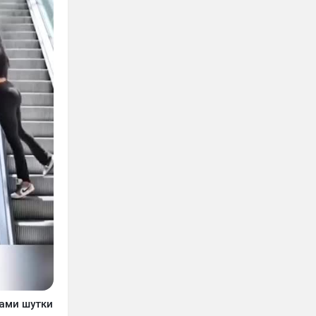
ами шутки