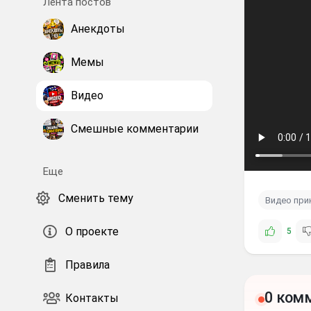
Лента постов
Анекдоты
Мемы
Видео
Смешные комментарии
Еще
Сменить тему
Видео пр
О проекте
5
Правила
0 ком
Контакты