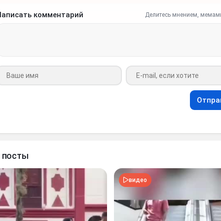
Написать комментарий
Делитесь мнением, мемам
Ваше имя
Ваш e-mail
Отпра
 посты
видео