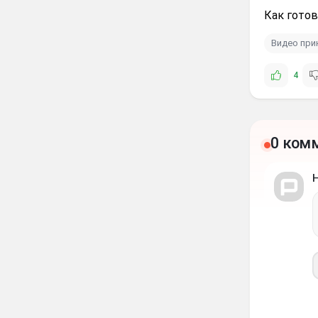
Как готов
Видео пр
4
0 ком