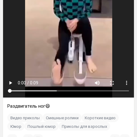
Раздвигатель ног😄
Видео приколы
Смешные ролики
Короткие видео
Юмор
Пошлый юмор
Приколы для взрослых