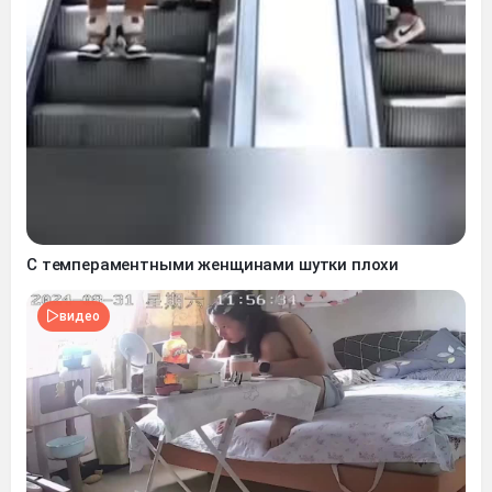
С темпераментными женщинами шутки плохи
видео