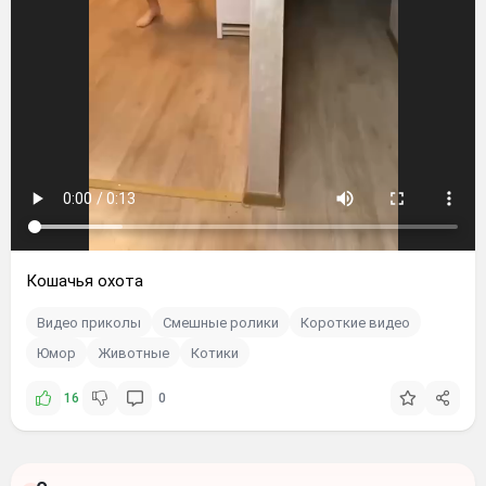
Кошачья охота
Видео приколы
Смешные ролики
Короткие видео
Юмор
Животные
Котики
16
0