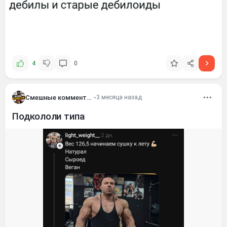
4
0
Смешные комментария
•
3 месяца назад
Подкололи типа