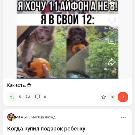
Как есть. 😎
5
0
Мемы
•
3 месяца назад
Когда купил подарок ребенку