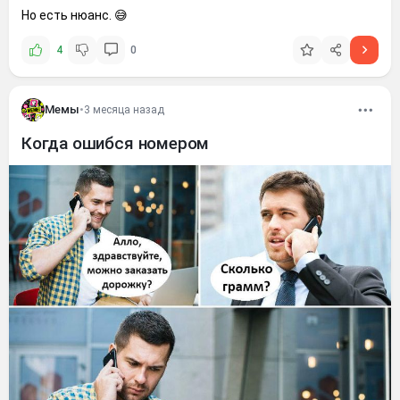
Но есть нюанс. 😅
4
0
Мемы
•
3 месяца назад
Когда ошибся номером