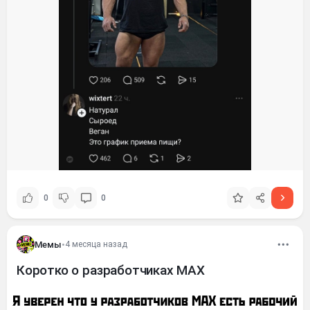
0
0
Мемы
•
4 месяца назад
Коротко о разработчиках MAX