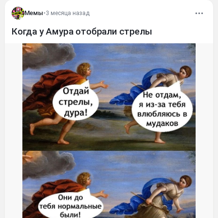
Мемы
•
3 месяца назад
Когда у Амура отобрали стрелы