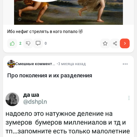
Ибо нефиг стрелять в кого попало 🤣
2
0
Смешные комментария
•
3 месяца назад
Про поколения и их разделения