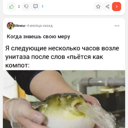
2
1
Мемы
•
4 месяца назад
Когда знаешь свою меру