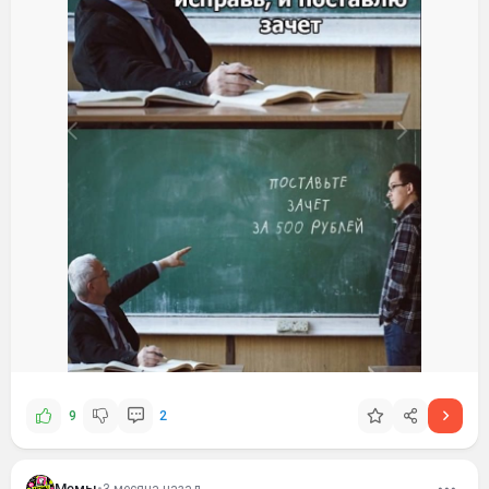
9
2
Мемы
•
3 месяца назад