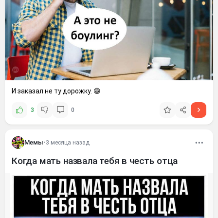
И заказал не ту дорожку. 😄
3
0
Мемы
•
3 месяца назад
Когда мать назвала тебя в честь отца