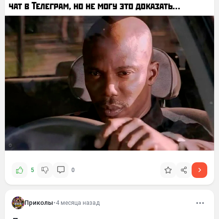
5
0
Приколы
•
4 месяца назад