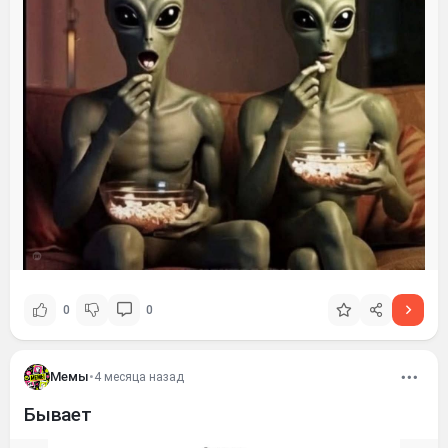
0
0
Мемы
•
4 месяца назад
Бывает