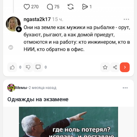
0
0
Мемы
•
2 месяца назад
Однажды на экзамене