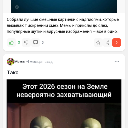
Собрали лучшие смешные картинки с надписями, которые
вызывают искренний смех. Мемы и приколы до слез,
популярные шутки и вирусные изображения — все в одной
подборке для вашего настроения. Листайте ниже!
3
0
Мемы
•
4 месяца назад
Такс