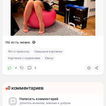
Но есть нюанс. 😅
Фото приколы
Смешные картинки
Картинки с надписями
Юмор
4
0
0 комментариев
Написать комментарий
Делитесь мнением, мемами и добром