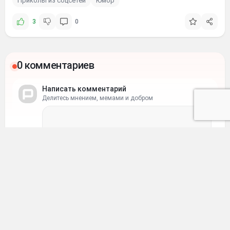
Приколы из соцсетей
Юмор
3
0
0 комментариев
Написать комментарий
Делитесь мнением, мемами и добром
Ваше имя
Ваш e-mail
Отправить