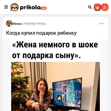
Перейти к контенту
Мемы
•
3 месяца назад
Когда купил подарок ребенку