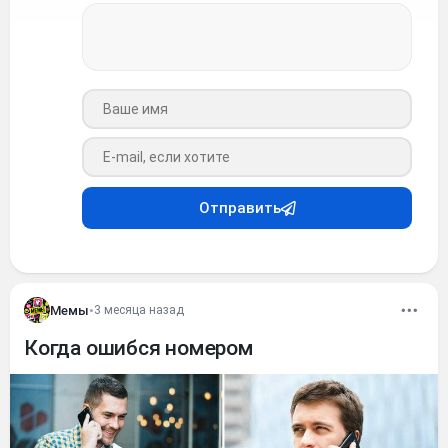
Ваше имя
Ваш e-mail
Отправить
Мемы
•
3 месяца назад
Когда ошибся номером