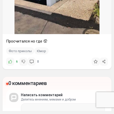
Просчитался но где 🤦
Фото приколы
Юмор
6
0
0 комментариев
Написать комментарий
Делитесь мнением, мемами и добром