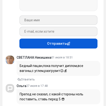
Ваше имя
Ваш e-mail
Отправить
СВЕТЛАНА Никишина
01 июля в 18:51
Бедный пацан,пока получит диплом,все
вагоны,с углем,разгрузит😉💰
Ответить
Ольга
27 июля в 17:48
Препод не сказал, с какой стороны ноль
поставить, ставь перед 5 😎