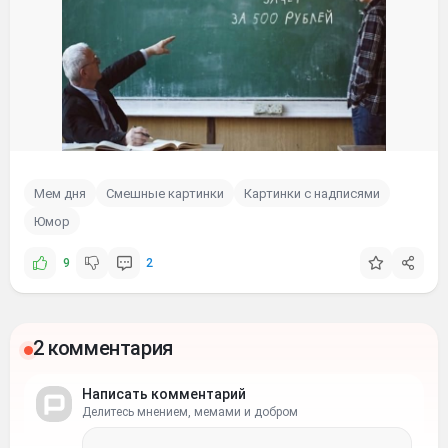
Мем дня
Смешные картинки
Картинки с надписями
Юмор
9
2
2 комментария
Написать комментарий
Делитесь мнением, мемами и добром