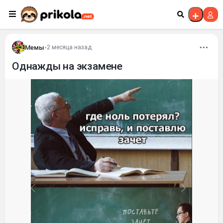
Перейти к контенту
Мемы
•
2 месяца назад
Однажды на экзамене