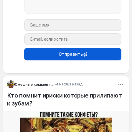
Ваше имя
Ваш e-mail
Отправить
Смешные комментария
•
4 месяца назад
Кто помнит ириски которые прилипают
к зубам?