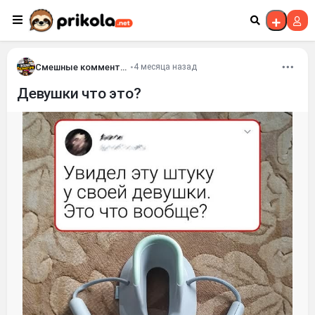
Перейти к контенту
Смешные комментария
•
4 месяца назад
Девушки что это?