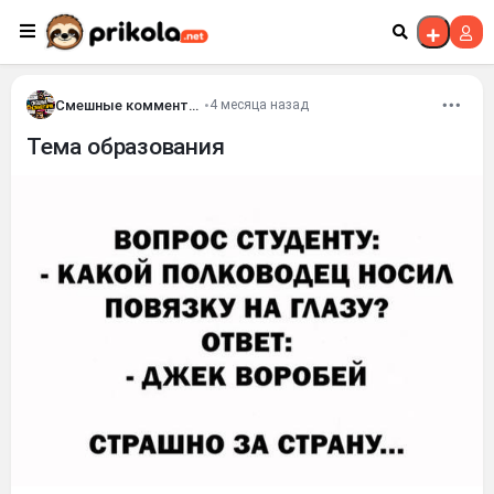
Перейти к контенту
Смешные комментария
•
4 месяца назад
Тема образования