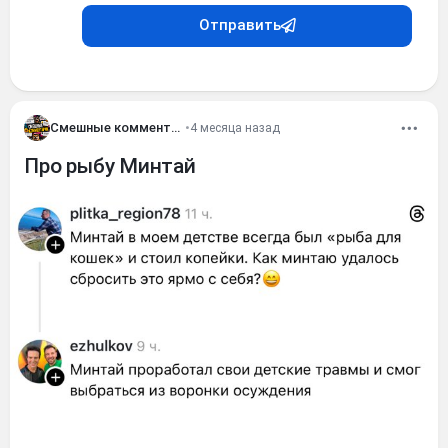
Отправить
Смешные комментария
•
4 месяца назад
Про рыбу Минтай