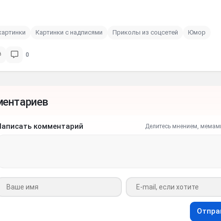
картинки
Картинки с надписями
Приколы из соцсетей
Юмор
0
ментариев
Написать комментарий
Делитесь мнением, мемам
Ваше имя
Ваш e-mail
Отпра