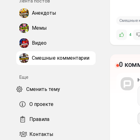
Лента постов
Анекдоты
Смешные 
Мемы
4
Видео
Смешные комментарии
0 ком
Еще
Сменить тему
О проекте
Правила
Контакты