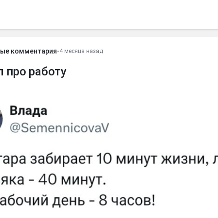
ые комментария
•
4 месяца назад
 про работу