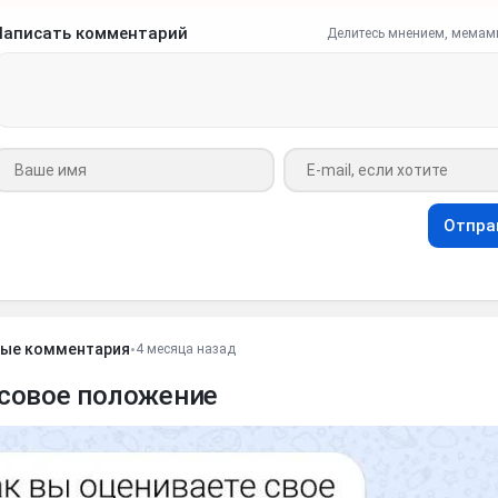
Написать комментарий
Делитесь мнением, мемам
Ваше имя
Ваш e-mail
Отпра
ые комментария
•
4 месяца назад
совое положение