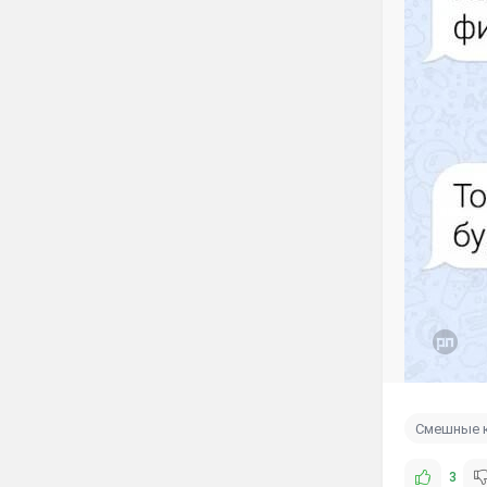
Смешные 
3