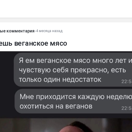
ые комментария
•
4 месяца назад
 ешь веганское мясо