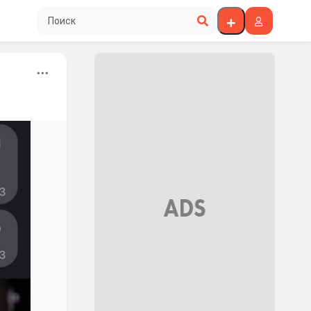
Поиск по сайту