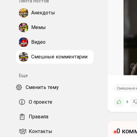
Лента постов
Анекдоты
Мемы
Видео
Смешные комментарии
Еще
Сменить тему
Смешные 
О проекте
6
Правила
0 ком
Контакты