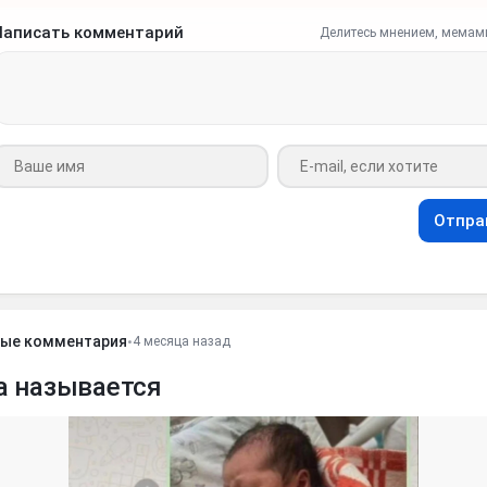
Написать комментарий
Делитесь мнением, мемам
Ваше имя
Ваш e-mail
Отпра
ые комментария
•
4 месяца назад
а называется