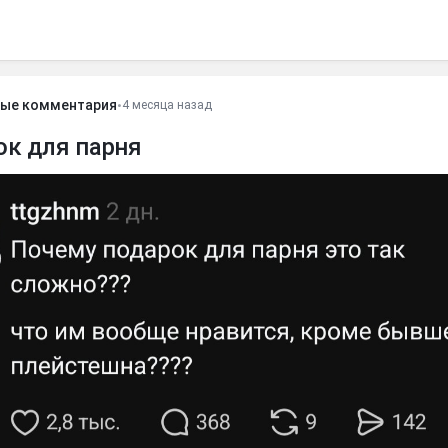
ые комментария
•
4 месяца назад
ок для парня