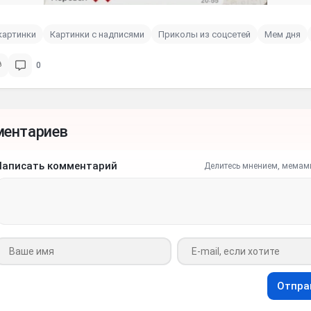
картинки
Картинки с надписями
Приколы из соцсетей
Мем дня
0
ментариев
Написать комментарий
Делитесь мнением, мемам
Ваше имя
Ваш e-mail
Отпра