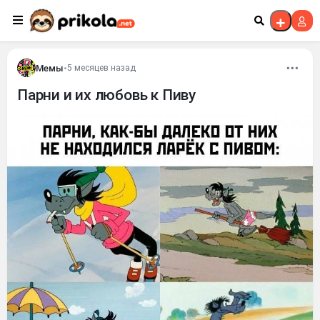
Перейти к контенту
Мемы
•
5 месяцев назад
Парни и их любовь к Пиву