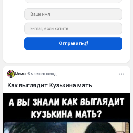
Ваше имя
Ваш e-mail
Отправить
Мемы
•
5 месяцев назад
Как выглядит Кузькина мать