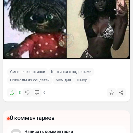
Смешные картинки
Картинки с надписями
Приколы из соцсетей
Мем дня
Юмор
3
0
0 комментариев
Написать комментарий