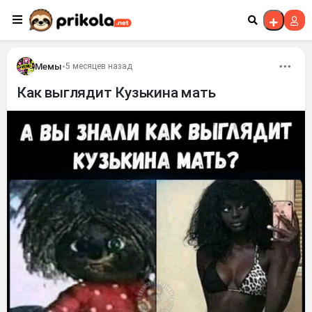
Перейти к контенту
Мемы
•
5 месяцев назад
Как выглядит Кузькина мать