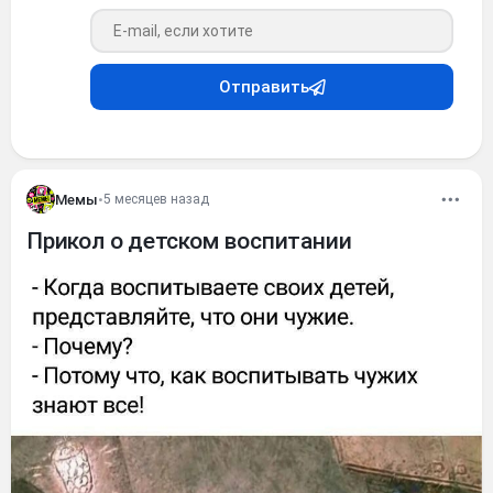
Ваш e-mail
Отправить
Мемы
•
5 месяцев назад
Прикол о детском воспитании