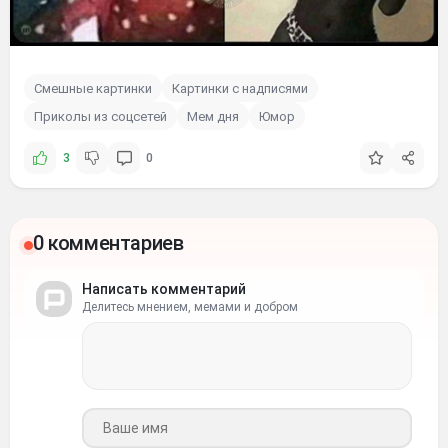
Смешные картинки
Картинки с надписями
Приколы из соцсетей
Мем дня
Юмор
3
0
0 комментариев
Написать комментарий
Делитесь мнением, мемами и добром
Ваше имя