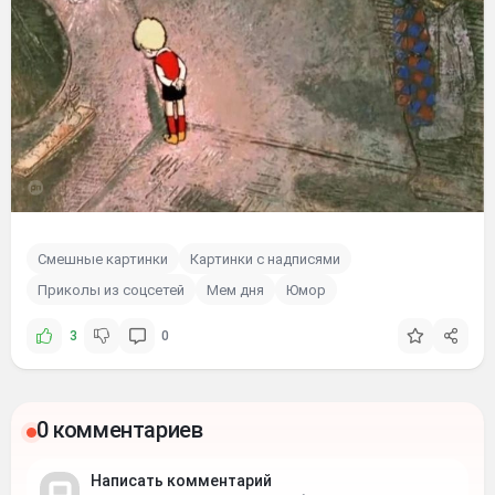
Смешные картинки
Картинки с надписями
Приколы из соцсетей
Мем дня
Юмор
3
0
0 комментариев
Написать комментарий