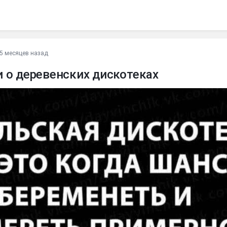
5 месяцев назад
 о деревенских дискотеках