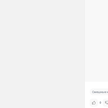
Смешные 
0