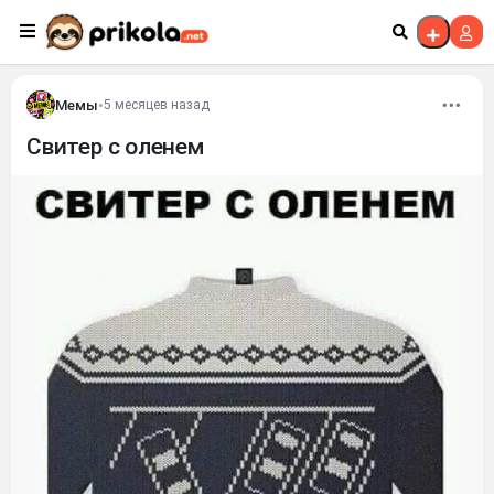
Перейти к контенту
Мемы
•
5 месяцев назад
Свитер с оленем