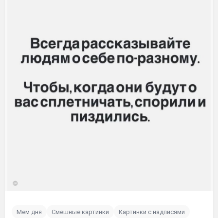
Мем дня
Смешные картинки
Картинки с надписями