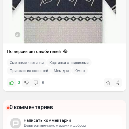
По версии автолюбителей. 😂
Смешные картинки
Картинки с надписями
Приколы из соцсетей
Мем дня
Юмор
2
0
0 комментариев
Написать комментарий
Делитесь мнением, мемами и добром