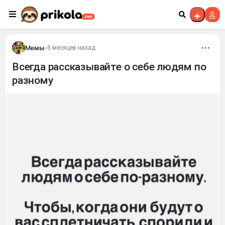
Перейти к контенту
Мемы
•
5 месяцев назад
Всегда рассказывайте о себе людям по
разному