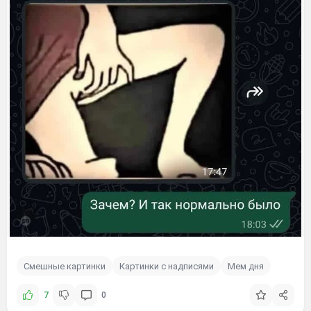
Смешные картинки
Картинки с надписями
Мем дня
7
0