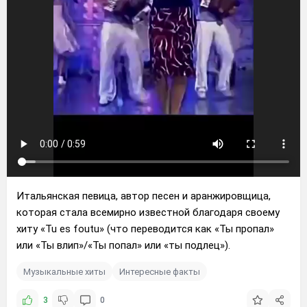
Итальянская певица, автор песен и аранжировщица,
которая стала всемирно известной благодаря своему
хиту «Tu es foutu» (что переводится как «Ты пропал»
или «Ты влип»/«Ты попал» или «ты подлец»).
Музыкальные хиты
Интересные факты
3
0