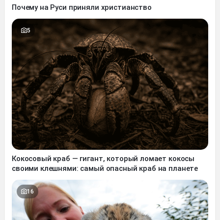
Почему на Руси приняли христианство
5
Кокосовый краб — гигант, который ломает кокосы
своими клешнями: самый опасный краб на планете
16