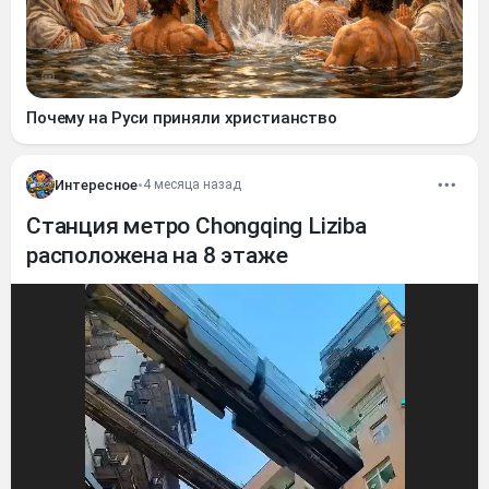
Почему на Руси приняли христианство
Интересное
•
4 месяца назад
Станция метро Chongqing Liziba
расположена на 8 этаже