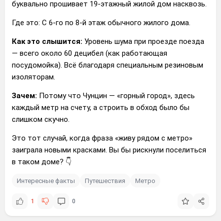
буквально прошивает 19-этажный жилой дом насквозь.
​Где это: С 6-го по 8-й этаж обычного жилого дома.
​Как это слышится:
Уровень шума при проезде поезда
— всего около 60 децибел (как работающая
посудомойка). Всё благодаря специальным резиновым
изоляторам.
​Зачем:
Потому что Чунцин — «горный город», здесь
каждый метр на счету, а строить в обход было бы
слишком скучно.
​Это тот случай, когда фраза «живу рядом с метро»
заиграла новыми красками. Вы бы рискнули поселиться
в таком доме? 👇
Интересные факты
Путешествия
Метро
1
0