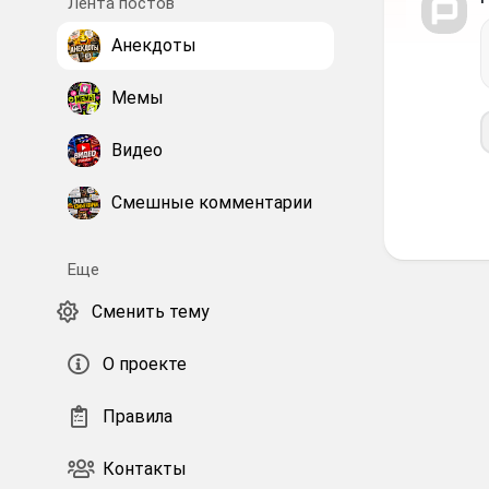
Лента постов
Анекдоты
Мемы
Видео
Смешные комментарии
Еще
Сменить тему
О проекте
Правила
Контакты