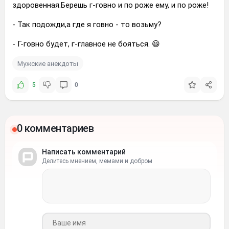
здоровенная.Берешь г-говно и по роже ему, и по роже!
- Так подожди,а где я говно - то возьму?
- Г-говно будет, г-главное не бояться. 😃
Мужские анекдоты
5
0
0 комментариев
Написать комментарий
Делитесь мнением, мемами и добром
Ваше имя