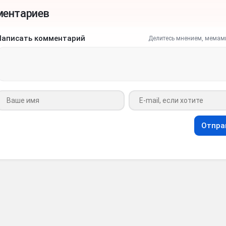
ментариев
Написать комментарий
Делитесь мнением, мемам
Ваше имя
Ваш e-mail
Отпра