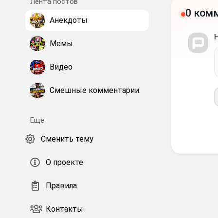
Лента постов
0 ком
Анекдоты
Мемы
Видео
Смешные комментарии
Еще
Сменить тему
О проекте
Правила
Контакты