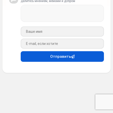
Делитесь мнением, мемами и добром
Ваше имя
Ваш e-mail
Отправить