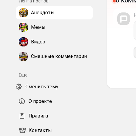
0 ком
Лента постов
Анекдоты
Мемы
Видео
Смешные комментарии
Еще
Сменить тему
О проекте
Правила
Контакты