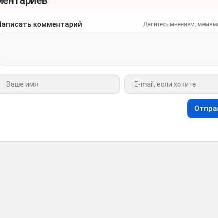
ментариев
Написать комментарий
Делитесь мнением, мемам
Ваше имя
Ваш e-mail
Отпра