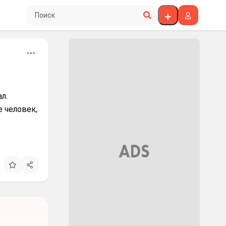
Поиск по сайту
л.
е человек,