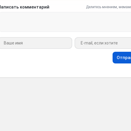
Написать комментарий
Делитесь мнением, мемам
Ваше имя
Ваш e-mail
Отпра