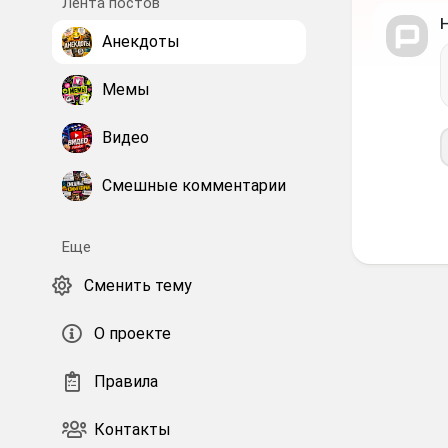
Лента постов
Анекдоты
Мемы
Видео
Смешные комментарии
Еще
Сменить тему
О проекте
Правила
Контакты