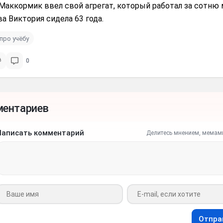
Маккормик ввел свой агрегат, который работал за сотню 
а Виктория сидела 63 года.
про учёбу
0
ментариев
Написать комментарий
Делитесь мнением, мемам
Ваше имя
Ваш e-mail
Отпра