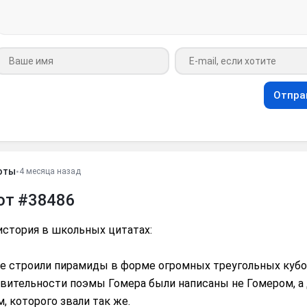
Ваше имя
Ваш e-mail
Отпра
оты
•
4 месяца назад
от #38486
история в школьных цитатах:
не строили пирамиды в форме огромных треугольных кубо
твительности поэмы Гомера были написаны не Гомером, а
, которого звали так же.