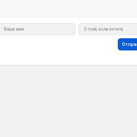
Ваше имя
Ваш e-mail
Отпра