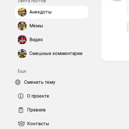
Лента постов
Анекдоты
Мемы
Видео
Смешные комментарии
Еще
Сменить тему
О проекте
Правила
Контакты