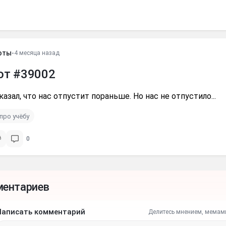
оты
•
4 месяца назад
от #39002
казал, что нас отпустит пораньше. Но нас не отпустило...
про учёбу
0
ментариев
Написать комментарий
Делитесь мнением, мемам