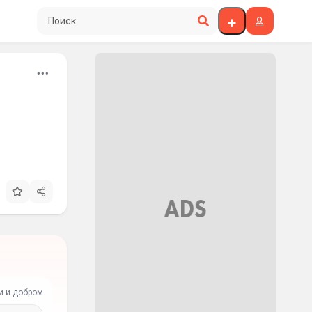
Поиск по сайту
и и добром