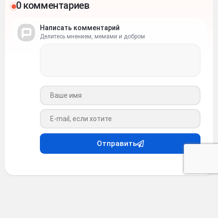
0 комментариев
Написать комментарий
Делитесь мнением, мемами и добром
Ваше имя
Ваш e-mail
Отправить
Анекдоты
•
4 месяца назад
Анекдот #38915