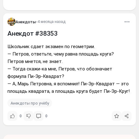
Анекдоты
•
4 месяца назад
Анекдот #38353
Школьник сдает экзамен по геометрии.
— Петров, ответьте, чему равна площадь круга?
Петров мнется, не знает.
— Тогда скажи-ка мне, Петров, что обозначает
формула Пи-Эр-Квадрат?
— А, Марь Петровна, я вспомнил! Пи-Эр-Квадрат — это
площадь квадрата, а площадь круга будет Пи-Эр-Круг!
Анекдоты про учёбу
0
0