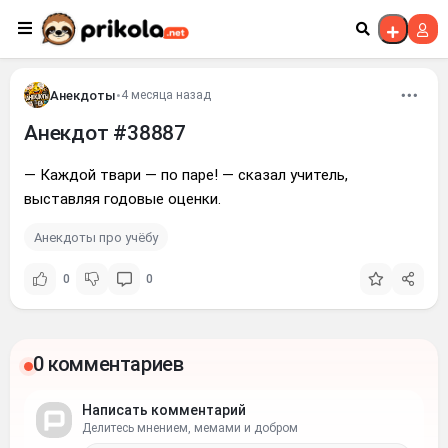
Перейти к контенту
Анекдоты
•
4 месяца назад
Анекдот #38887
— Каждой твари — по паре! — сказал учитель,
выставляя годовые оценки.
Анекдоты про учёбу
0
0
0 комментариев
Написать комментарий
Делитесь мнением, мемами и добром