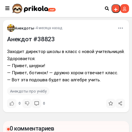
Перейти к контенту
Анекдоты
•
4 месяца назад
Анекдот #38823
Заходит директор школы в класс с новой учительницей.
Здоровается:
— Привет, шнурки!
— Привет, ботинок! — дружно хором отвечает класс.
— Вот эта подошва будет вас алгебре учить.
Анекдоты про учёбу
0
0
0 комментариев