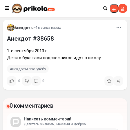
Перейти к контенту
Анекдоты
•
4 месяца назад
Анекдот #38658
1-е сентября 2013 г.
Дети с букетами подснежников идут в школу.
Анекдоты про учёбу
0
0
0 комментариев
Написать комментарий
Делитесь мнением, мемами и добром