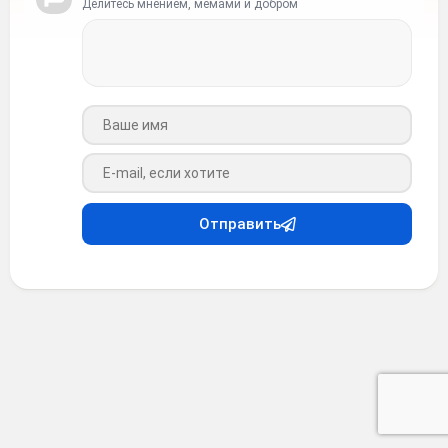
Делитесь мнением, мемами и добром
Ваше имя
Ваш e-mail
Отправить