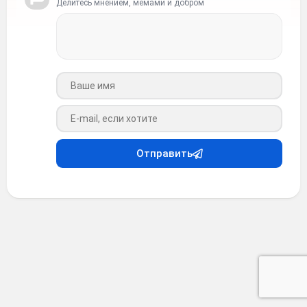
Делитесь мнением, мемами и добром
Ваше имя
Ваш e-mail
Отправить