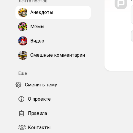
Лента постов
Анекдоты
Мемы
Видео
Смешные комментарии
Еще
Сменить тему
О проекте
Правила
Контакты