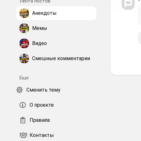
Лента постов
Анекдоты
Мемы
Видео
Смешные комментарии
Еще
Сменить тему
О проекте
Правила
Контакты