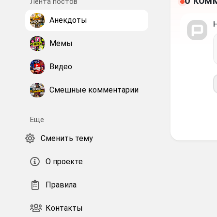
0 ком
Лента постов
Анекдоты
Мемы
Видео
Смешные комментарии
Еще
Сменить тему
О проекте
Правила
Контакты