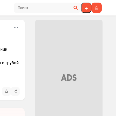
Поиск по сайту
ении
 в грубой