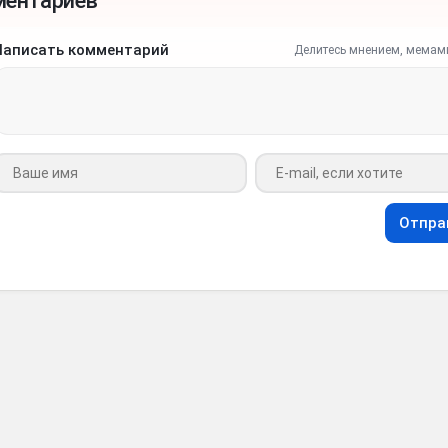
ментариев
Написать комментарий
Делитесь мнением, мемам
Ваше имя
Ваш e-mail
Отпра