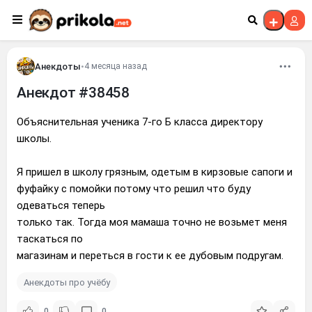
Перейти к контенту
Анекдоты
•
4 месяца назад
Анекдот #38458
Объяснительная ученика 7-го Б класса директору
школы.
Я пришел в школу грязным, одетым в кирзовые сапоги и
фуфайку с помойки потому что решил что буду
одеваться теперь
только так. Тогда моя мамаша точно не возьмет меня
таскаться по
магазинам и переться в гости к ее дубовым подругам.
Анекдоты про учёбу
0
0