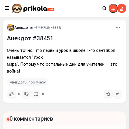
Перейти к контенту
Анекдоты
•
4 месяца назад
Анекдот #38451
Очень точно, что первый урок в школе 1-го сентября
называется "Урок
мира". Потому что остальные дни для учителей — это
война!
Анекдоты про учёбу
0
0
0 комментариев