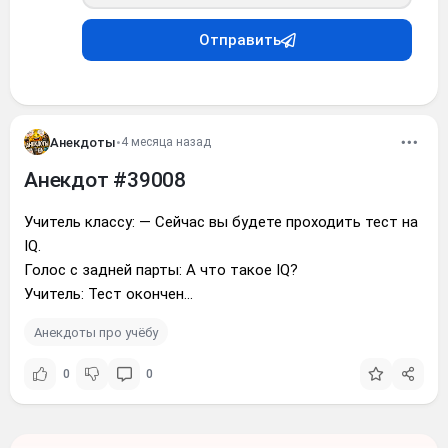
Отправить
Анекдоты
•
4 месяца назад
Анекдот #39008
Учитель классу: — Сейчас вы будете проходить тест на
IQ.
Голос с задней парты: А что такое IQ?
Учитель: Тест окончен...
Анекдоты про учёбу
0
0