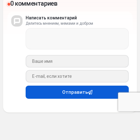
0 комментариев
Написать комментарий
Делитесь мнением, мемами и добром
Ваше имя
Ваш e-mail
Отправить
Анекдоты
•
4 месяца назад
Анекдот #38446